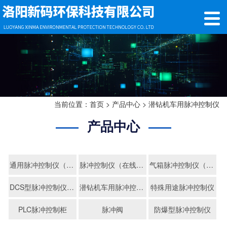
当前位置：
首页
>
产品中心
>
潜钻机车用脉冲控制仪
产品中心
通用脉冲控制仪（万能型）
脉冲控制仪（在线式）
气箱脉冲控制仪（离线式）
DCS型脉冲控制仪（带中控接口）
潜钻机车用脉冲控制仪
特殊用途脉冲控制仪
PLC脉冲控制柜
脉冲阀
防爆型脉冲控制仪