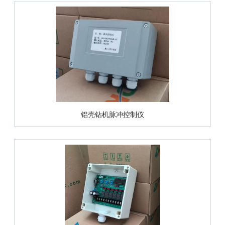
铝壳钻机脉冲控制仪