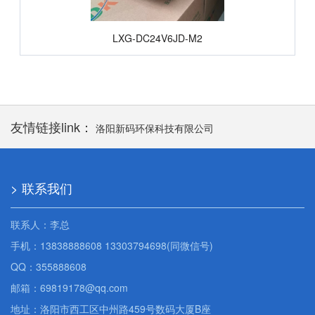
LXG-DC24V6JD-M2
友情链接link：
洛阳新码环保科技有限公司
> 联系我们
联系人：李总
手机：13838888608 13303794698(同微信号)
QQ：355888608
邮箱：69819178@qq.com
地址：洛阳市西工区中州路459号数码大厦B座