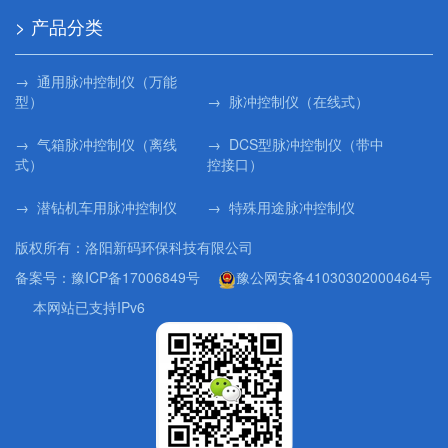
> 产品分类
→ 通用脉冲控制仪（万能
型）
→ 脉冲控制仪（在线式）
→ 气箱脉冲控制仪（离线
→ DCS型脉冲控制仪（带中
式）
控接口）
→ 潜钻机车用脉冲控制仪
→ 特殊用途脉冲控制仪
版权所有：洛阳新码环保科技有限公司
备案号：
豫ICP备17006849号
豫公网安备41030302000464号
本网站已支持IPv6